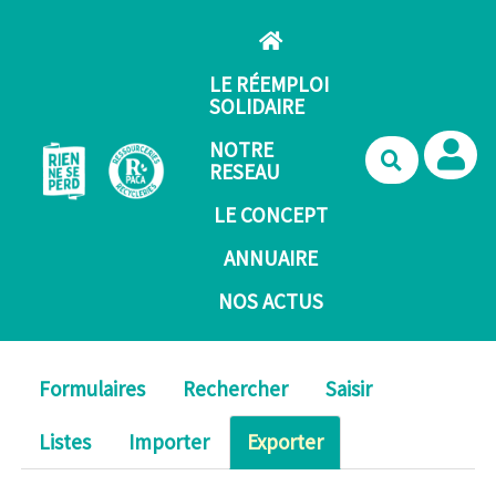
Aller au contenu principal
LE RÉEMPLOI
SOLIDAIRE
NOTRE
Recherche
RESEAU
LE CONCEPT
ANNUAIRE
NOS ACTUS
Formulaires
Rechercher
Saisir
Listes
Importer
Exporter