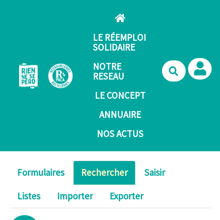
Aller au contenu principal
LE RÉEMPLOI
SOLIDAIRE
NOTRE
Recherche
RESEAU
LE CONCEPT
ANNUAIRE
NOS ACTUS
Formulaires
Rechercher
Saisir
Listes
Importer
Exporter