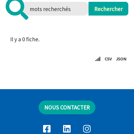
Il y a 0 fiche.
CSV
JSON
NOUS CONTACTER