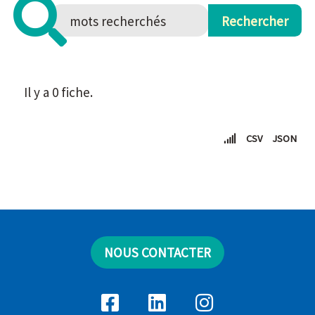
Il y a 0 fiche.
CSV
JSON
NOUS CONTACTER