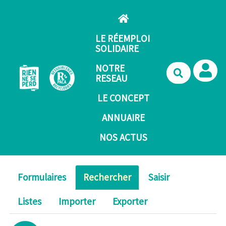
Aller au contenu principal
LE RÉEMPLOI
SOLIDAIRE
NOTRE
Recherche
RESEAU
LE CONCEPT
ANNUAIRE
NOS ACTUS
Formulaires
Rechercher
Saisir
Listes
Importer
Exporter