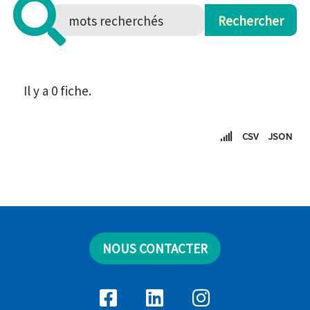
Il y a 0 fiche.
CSV
JSON
NOUS CONTACTER