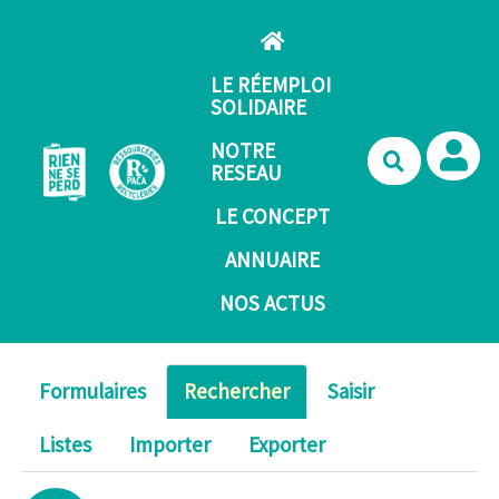
Aller au contenu principal
LE RÉEMPLOI
SOLIDAIRE
NOTRE
Recherche
RESEAU
LE CONCEPT
ANNUAIRE
NOS ACTUS
Formulaires
Rechercher
Saisir
Listes
Importer
Exporter