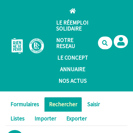
Aller au contenu principal
LE RÉEMPLOI
SOLIDAIRE
NOTRE
Recherche
RESEAU
LE CONCEPT
ANNUAIRE
NOS ACTUS
Formulaires
Rechercher
Saisir
Listes
Importer
Exporter