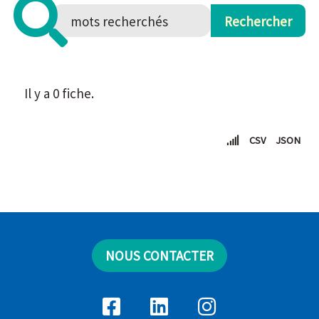
Il y a 0 fiche.
CSV
JSON
NOUS CONTACTER