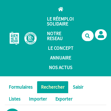
Aller au contenu principal
LE RÉEMPLOI
SOLIDAIRE
NOTRE
Recherche
RESEAU
LE CONCEPT
ANNUAIRE
NOS ACTUS
Formulaires
Rechercher
Saisir
Listes
Importer
Exporter