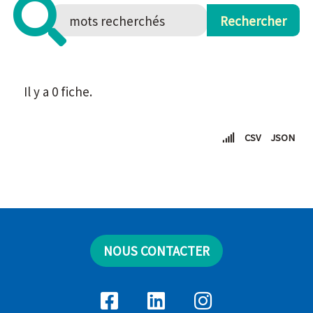
Il y a 0 fiche.
CSV
JSON
NOUS CONTACTER