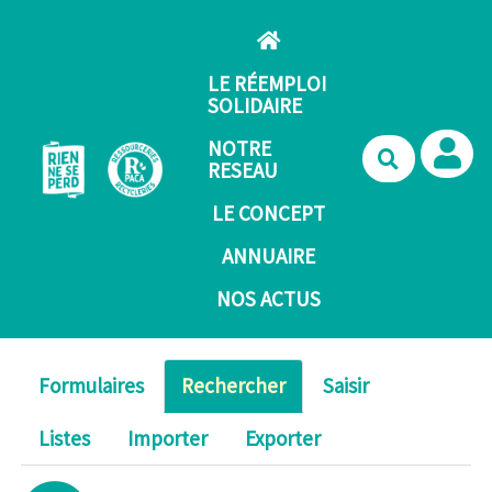
Aller au contenu principal
LE RÉEMPLOI
SOLIDAIRE
NOTRE
Recherche
RESEAU
LE CONCEPT
ANNUAIRE
NOS ACTUS
Formulaires
Rechercher
Saisir
Listes
Importer
Exporter