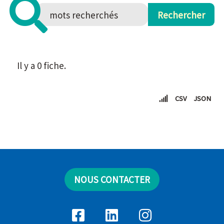
Il y a 0 fiche.
CSV
JSON
NOUS CONTACTER