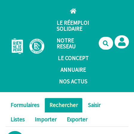
Aller au contenu principal
LE RÉEMPLOI
SOLIDAIRE
NOTRE
Recherche
RESEAU
LE CONCEPT
ANNUAIRE
NOS ACTUS
Formulaires
Rechercher
Saisir
Listes
Importer
Exporter