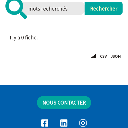
Il y a 0 fiche.
CSV
JSON
NOUS CONTACTER