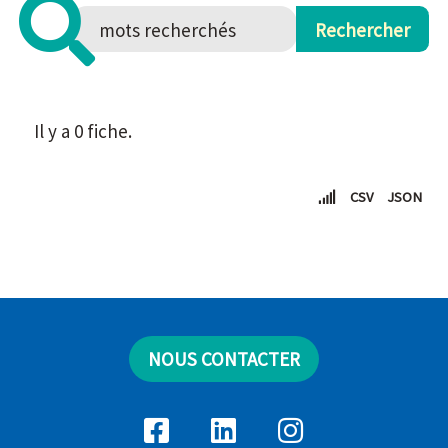
Il y a 0 fiche.
CSV
JSON
NOUS CONTACTER