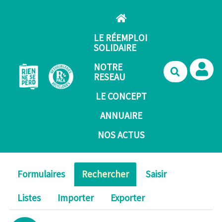
Aller au contenu principal
LE RÉEMPLOI
SOLIDAIRE
NOTRE
Recherche
RESEAU
LE CONCEPT
ANNUAIRE
NOS ACTUS
Formulaires
Rechercher
Saisir
Listes
Importer
Exporter