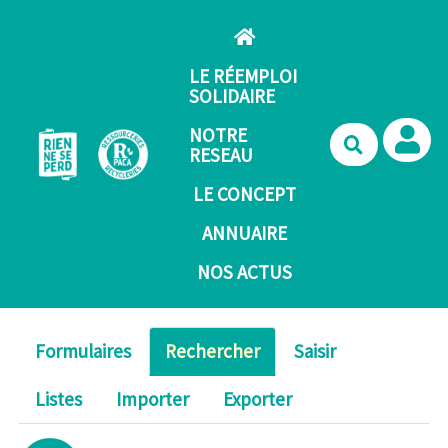
Aller au contenu principal
LE RÉEMPLOI
SOLIDAIRE
NOTRE
Recherche
RESEAU
LE CONCEPT
ANNUAIRE
NOS ACTUS
Formulaires
Rechercher
Saisir
Listes
Importer
Exporter