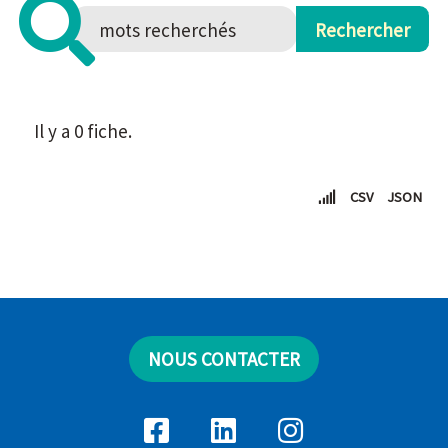
Il y a 0 fiche.
CSV
JSON
NOUS CONTACTER