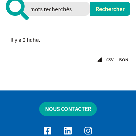
Il y a 0 fiche.
CSV
JSON
NOUS CONTACTER