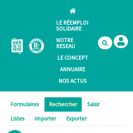
Aller au contenu principal
LE RÉEMPLOI
SOLIDAIRE
NOTRE
Recherche
RESEAU
LE CONCEPT
ANNUAIRE
NOS ACTUS
Formulaires
Rechercher
Saisir
Listes
Importer
Exporter