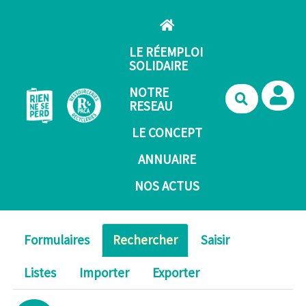
Aller au contenu principal
LE RÉEMPLOI
SOLIDAIRE
NOTRE
Recherche
RESEAU
LE CONCEPT
ANNUAIRE
NOS ACTUS
Formulaires
Rechercher
Saisir
Listes
Importer
Exporter