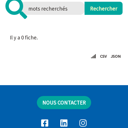
Il y a 0 fiche.
CSV
JSON
NOUS CONTACTER