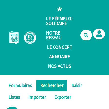
Aller au contenu principal
LE RÉEMPLOI
SOLIDAIRE
NOTRE
Recherche
RESEAU
LE CONCEPT
ANNUAIRE
NOS ACTUS
Formulaires
Rechercher
Saisir
Listes
Importer
Exporter