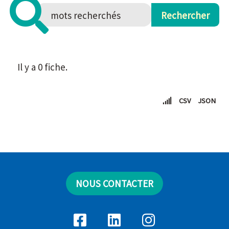
Il y a 0 fiche.
CSV
JSON
NOUS CONTACTER