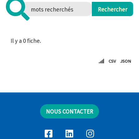
Il y a 0 fiche.
CSV
JSON
NOUS CONTACTER