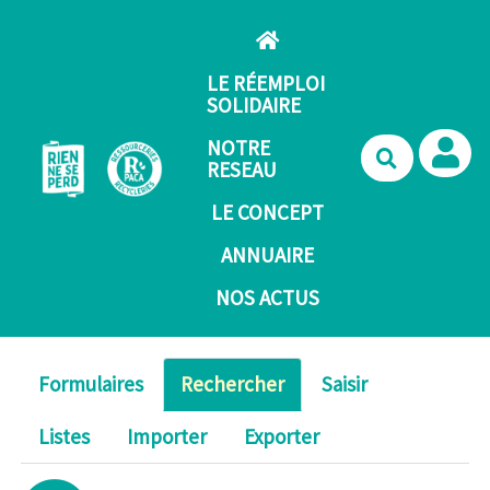
Aller au contenu principal
LE RÉEMPLOI
SOLIDAIRE
NOTRE
Recherche
RESEAU
LE CONCEPT
ANNUAIRE
NOS ACTUS
Formulaires
Rechercher
Saisir
Listes
Importer
Exporter